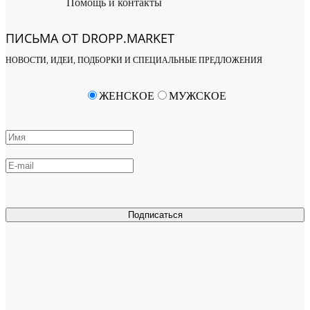
Помощь и контакты
ПИСЬМА ОТ DROPP.MARKET
НОВОСТИ, ИДЕИ, ПОДБОРКИ И СПЕЦИАЛЬНЫЕ ПРЕДЛОЖЕНИЯ
ЖЕНСКОЕ
МУЖСКОЕ
Подписаться