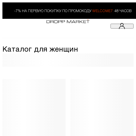
-7% НА ПЕРВУЮ ПОКУПКУ ПО ПРОМОКОДУ
WELCOME7.
48 ЧАСОВ
Каталог для женщин