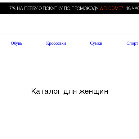
-7% НА ПЕРВУЮ ПОКУПКУ ПО ПРОМОКОДУ
WELCOME7.
48 ЧА
Обувь
Кроссовки
Сумки
Спорт
Каталог для женщин