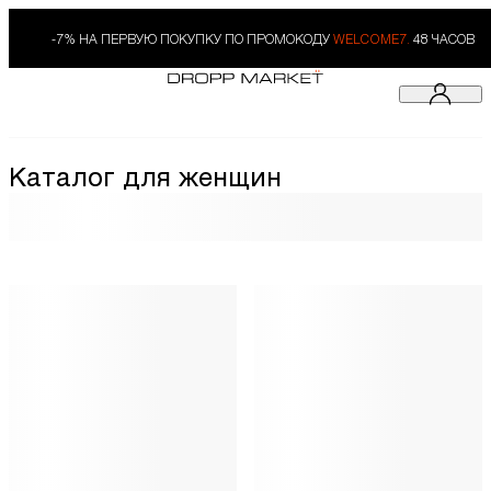
-7% НА ПЕРВУЮ ПОКУПКУ ПО ПРОМОКОДУ
WELCOME7.
48 ЧАСОВ
Каталог для женщин