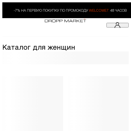
-7% НА ПЕРВУЮ ПОКУПКУ ПО ПРОМОКОДУ
WELCOME7.
48 ЧАСОВ
Каталог для женщин