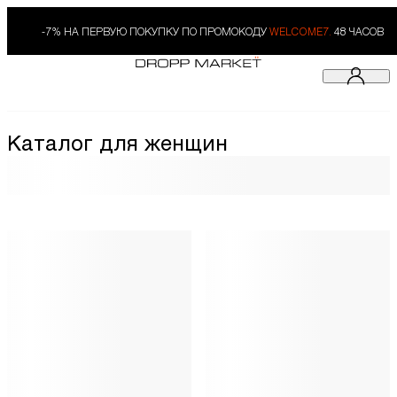
-7% НА ПЕРВУЮ ПОКУПКУ ПО ПРОМОКОДУ
WELCOME7.
48 ЧАСОВ
Каталог для женщин