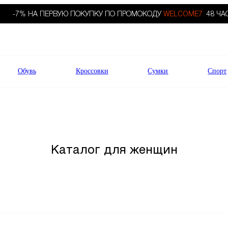
-7% НА ПЕРВУЮ ПОКУПКУ ПО ПРОМОКОДУ
WELCOME7.
48 ЧА
Обувь
Кроссовки
Сумки
Спорт
Каталог для женщин