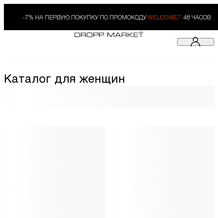
-7% НА ПЕРВУЮ ПОКУПКУ ПО ПРОМОКОДУ
WELCOME7.
48 ЧАСОВ
Каталог для женщин