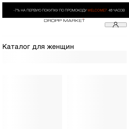
-7% НА ПЕРВУЮ ПОКУПКУ ПО ПРОМОКОДУ
WELCOME7.
48 ЧАСОВ
Каталог для женщин