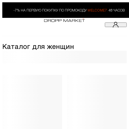
-7% НА ПЕРВУЮ ПОКУПКУ ПО ПРОМОКОДУ
WELCOME7.
48 ЧАСОВ
Каталог для женщин