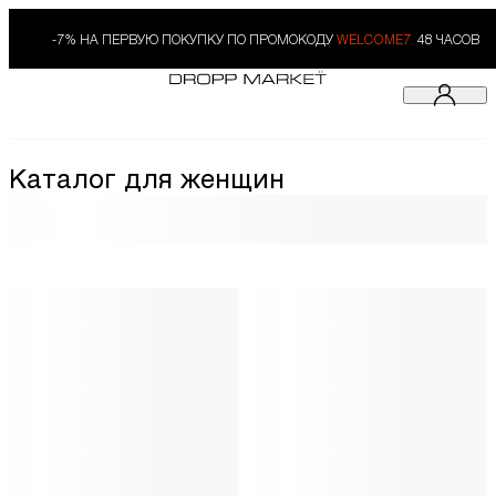
-7% НА ПЕРВУЮ ПОКУПКУ ПО ПРОМОКОДУ
WELCOME7.
48 ЧАСОВ
Каталог для женщин