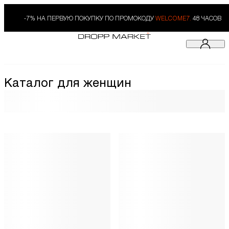
-7% НА ПЕРВУЮ ПОКУПКУ ПО ПРОМОКОДУ
WELCOME7.
48 ЧАСОВ
Каталог для женщин