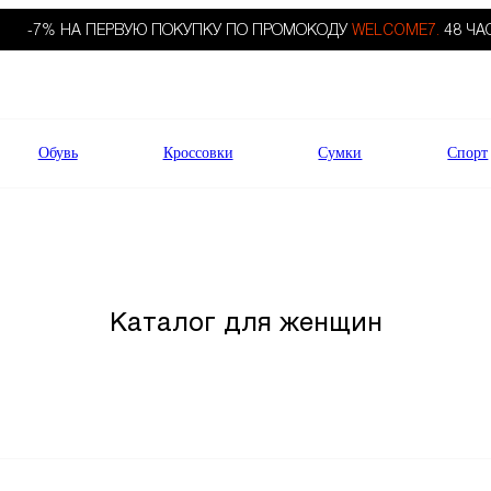
-7% НА ПЕРВУЮ ПОКУПКУ ПО ПРОМОКОДУ
WELCOME7.
48 ЧА
Обувь
Кроссовки
Сумки
Спорт
Каталог для женщин