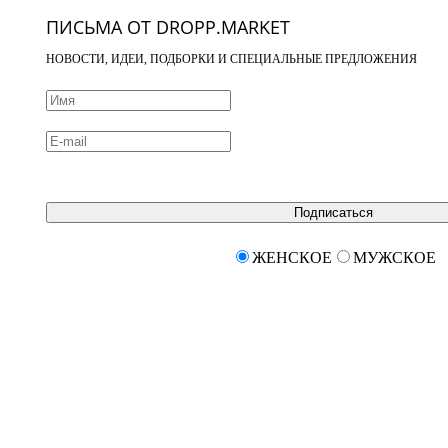
ПИСЬМА ОТ DROPP.MARKET
НОВОСТИ, ИДЕИ, ПОДБОРКИ И СПЕЦИАЛЬНЫЕ ПРЕДЛОЖЕНИЯ
Подписаться
ЖЕНСКОЕ
МУЖСКОЕ