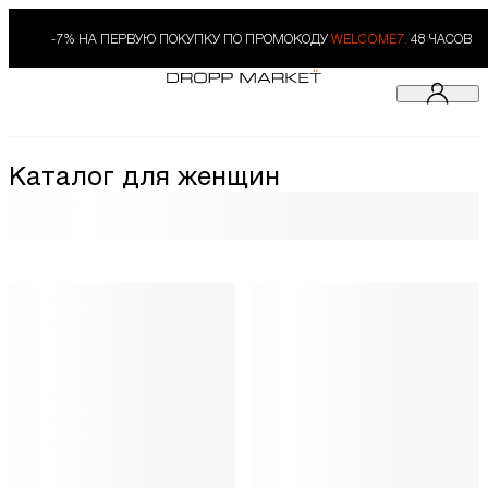
-7% НА ПЕРВУЮ ПОКУПКУ ПО ПРОМОКОДУ
WELCOME7.
48 ЧАСОВ
Каталог для женщин