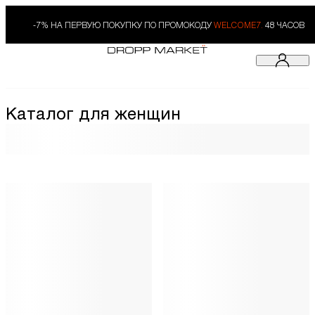
-7% НА ПЕРВУЮ ПОКУПКУ ПО ПРОМОКОДУ
WELCOME7.
48 ЧАСОВ
Каталог для женщин