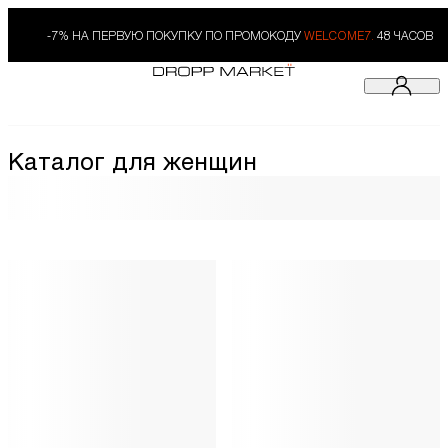
-7% НА ПЕРВУЮ ПОКУПКУ ПО ПРОМОКОДУ
WELCOME7.
48 ЧАСОВ
Каталог для женщин