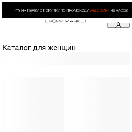
-7% НА ПЕРВУЮ ПОКУПКУ ПО ПРОМОКОДУ
WELCOME7.
48 ЧАСОВ
Каталог для женщин