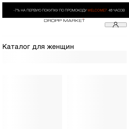
-7% НА ПЕРВУЮ ПОКУПКУ ПО ПРОМОКОДУ
WELCOME7.
48 ЧАСОВ
Каталог для женщин