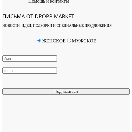
Помощь и контакты
ПИСЬМА ОТ DROPP.MARKET
НОВОСТИ, ИДЕИ, ПОДБОРКИ И СПЕЦИАЛЬНЫЕ ПРЕДЛОЖЕНИЯ
ЖЕНСКОЕ
МУЖСКОЕ
Подписаться