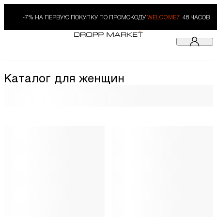
-7% НА ПЕРВУЮ ПОКУПКУ ПО ПРОМОКОДУ
WELCOME7.
48 ЧАСОВ
Каталог для женщин