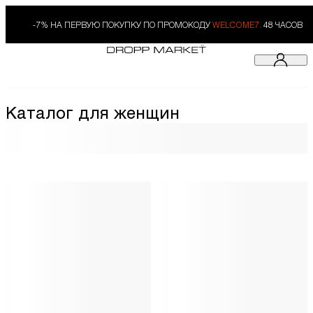
-7% НА ПЕРВУЮ ПОКУПКУ ПО ПРОМОКОДУ
WELCOME7.
48 ЧАСОВ
Каталог для женщин