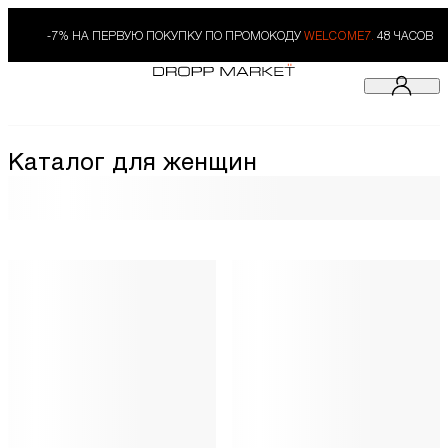
-7% НА ПЕРВУЮ ПОКУПКУ ПО ПРОМОКОДУ
WELCOME7.
48 ЧАСОВ
Каталог для женщин