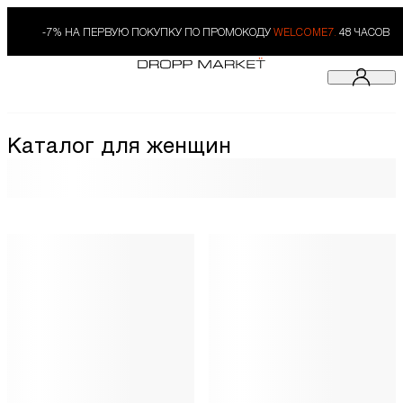
-7% НА ПЕРВУЮ ПОКУПКУ ПО ПРОМОКОДУ
WELCOME7.
48 ЧАСОВ
Каталог для женщин