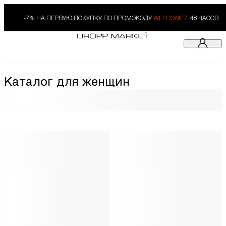
-7% НА ПЕРВУЮ ПОКУПКУ ПО ПРОМОКОДУ
WELCOME7.
48 ЧАСОВ
Каталог для женщин