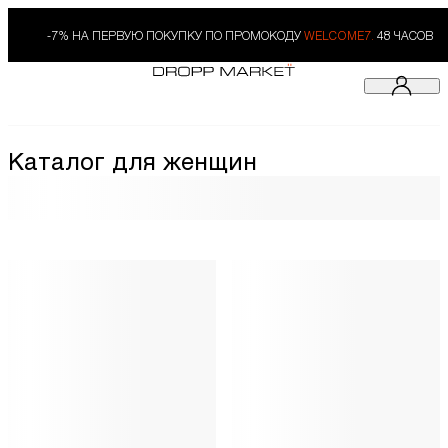
-7% НА ПЕРВУЮ ПОКУПКУ ПО ПРОМОКОДУ
WELCOME7.
48 ЧАСОВ
Каталог для женщин