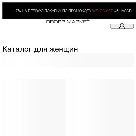
-7% НА ПЕРВУЮ ПОКУПКУ ПО ПРОМОКОДУ
WELCOME7.
48 ЧАСОВ
Каталог для женщин