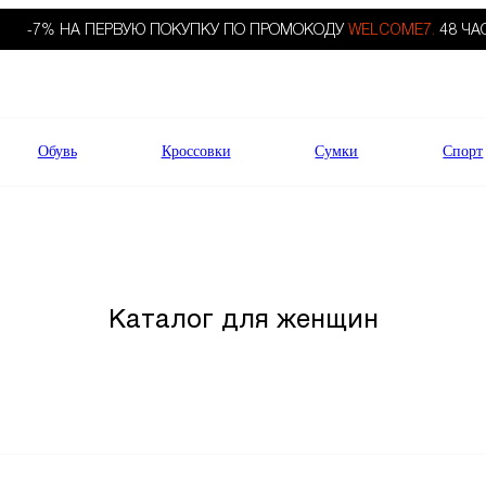
-7% НА ПЕРВУЮ ПОКУПКУ ПО ПРОМОКОДУ
WELCOME7.
48 ЧА
Обувь
Кроссовки
Сумки
Спорт
Каталог для женщин