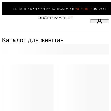
-7% НА ПЕРВУЮ ПОКУПКУ ПО ПРОМОКОДУ
WELCOME7.
48 ЧАСОВ
Каталог для женщин