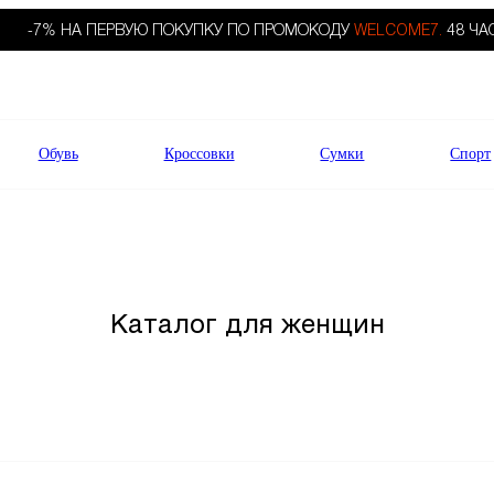
-7% НА ПЕРВУЮ ПОКУПКУ ПО ПРОМОКОДУ
WELCOME7.
48 ЧА
Обувь
Кроссовки
Сумки
Спорт
Каталог для женщин