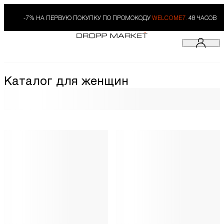
-7% НА ПЕРВУЮ ПОКУПКУ ПО ПРОМОКОДУ
WELCOME7.
48 ЧАСОВ
Каталог для женщин