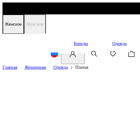
Женское
Мужское
Распродажа
Бренды
Одежда
Главная
Женщинам
Одежда
Платья