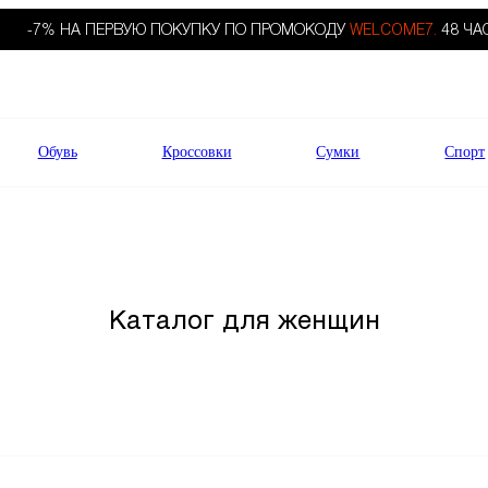
-7% НА ПЕРВУЮ ПОКУПКУ ПО ПРОМОКОДУ
WELCOME7.
48 ЧА
Обувь
Кроссовки
Сумки
Спорт
Каталог для женщин