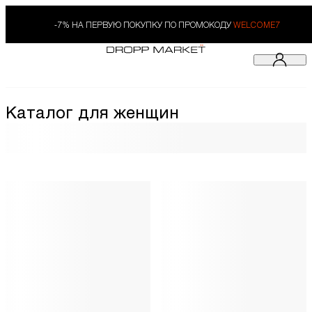
-7% НА ПЕРВУЮ ПОКУПКУ ПО ПРОМОКОДУ
WELCOME7
Каталог для женщин