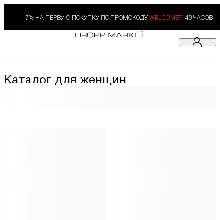
-7% НА ПЕРВУЮ ПОКУПКУ ПО ПРОМОКОДУ
WELCOME7.
48 ЧАСОВ
Каталог для женщин