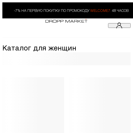
-7% НА ПЕРВУЮ ПОКУПКУ ПО ПРОМОКОДУ
WELCOME7.
48 ЧАСОВ
Каталог для женщин