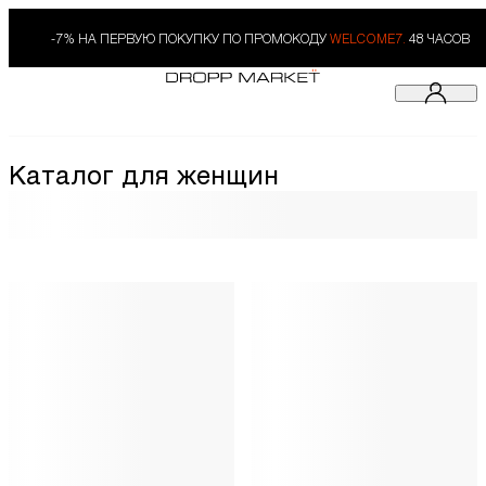
-7% НА ПЕРВУЮ ПОКУПКУ ПО ПРОМОКОДУ
WELCOME7.
48 ЧАСОВ
Каталог для женщин