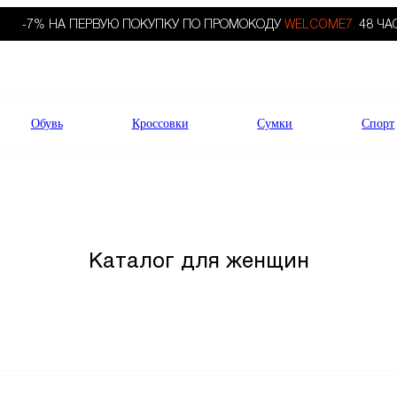
-7% НА ПЕРВУЮ ПОКУПКУ ПО ПРОМОКОДУ
WELCOME7.
48 ЧА
Обувь
Кроссовки
Сумки
Спорт
Каталог для женщин