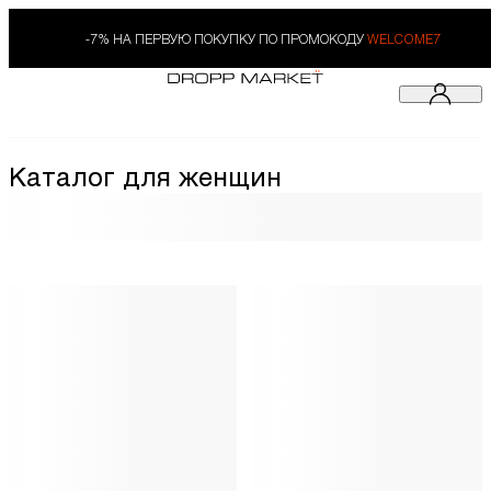
-7% НА ПЕРВУЮ ПОКУПКУ ПО ПРОМОКОДУ
WELCOME7
Каталог для женщин