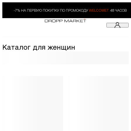
-7% НА ПЕРВУЮ ПОКУПКУ ПО ПРОМОКОДУ
WELCOME7.
48 ЧАСОВ
Каталог для женщин