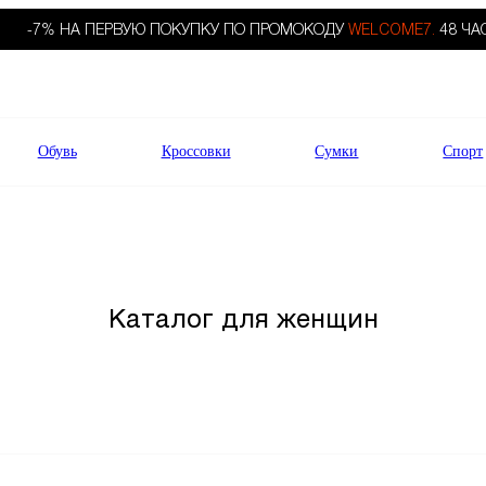
-7% НА ПЕРВУЮ ПОКУПКУ ПО ПРОМОКОДУ
WELCOME7.
48 ЧА
Обувь
Кроссовки
Сумки
Спорт
Каталог для женщин