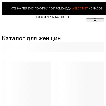
-7% НА ПЕРВУЮ ПОКУПКУ ПО ПРОМОКОДУ
WELCOME7.
48 ЧАСОВ
Каталог для женщин