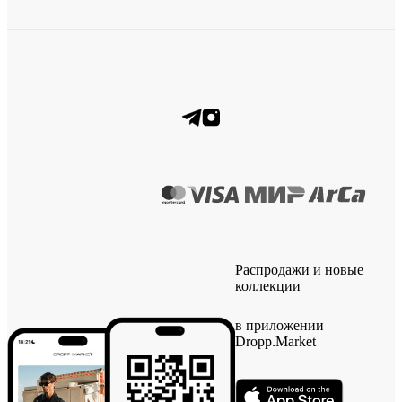
Распродажи и новые
коллекции
в приложении
Dropp.Market