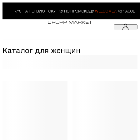
-7% НА ПЕРВУЮ ПОКУПКУ ПО ПРОМОКОДУ
WELCOME7.
48 ЧАСОВ
Каталог для женщин