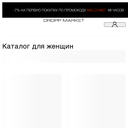
-7% НА ПЕРВУЮ ПОКУПКУ ПО ПРОМОКОДУ
WELCOME7.
48 ЧАСОВ
Каталог для женщин