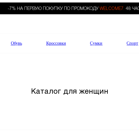
-7% НА ПЕРВУЮ ПОКУПКУ ПО ПРОМОКОДУ
WELCOME7.
48 ЧА
Обувь
Кроссовки
Сумки
Спорт
Каталог для женщин