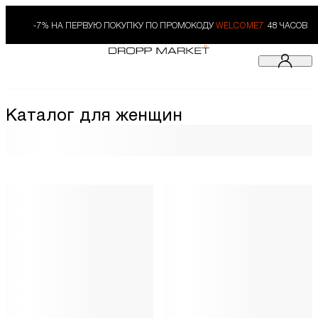
-7% НА ПЕРВУЮ ПОКУПКУ ПО ПРОМОКОДУ
WELCOME7.
48 ЧАСОВ
Каталог для женщин