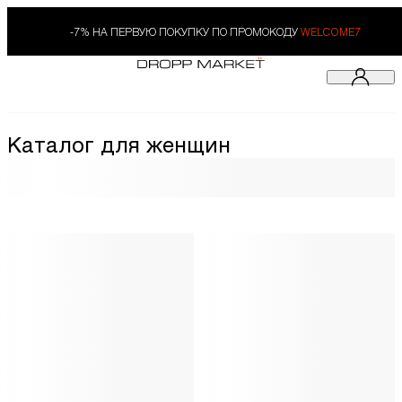
-7% НА ПЕРВУЮ ПОКУПКУ ПО ПРОМОКОДУ
WELCOME7
Каталог для женщин