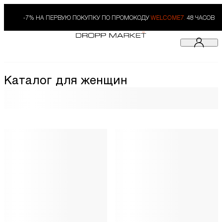
-7% НА ПЕРВУЮ ПОКУПКУ ПО ПРОМОКОДУ
WELCOME7.
48 ЧАСОВ
Каталог для женщин