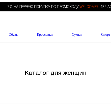
-7% НА ПЕРВУЮ ПОКУПКУ ПО ПРОМОКОДУ
WELCOME7.
48 ЧА
Обувь
Кроссовки
Сумки
Спорт
Каталог для женщин