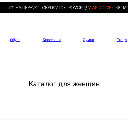
-7% НА ПЕРВУЮ ПОКУПКУ ПО ПРОМОКОДУ
WELCOME7.
48 ЧА
Обувь
Кроссовки
Сумки
Спорт
Каталог для женщин