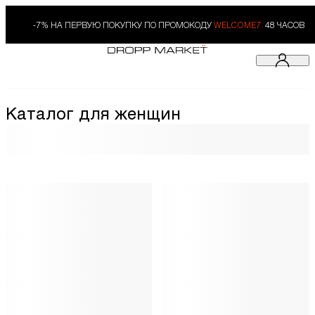
-7% НА ПЕРВУЮ ПОКУПКУ ПО ПРОМОКОДУ
WELCOME7.
48 ЧАСОВ
Каталог для женщин