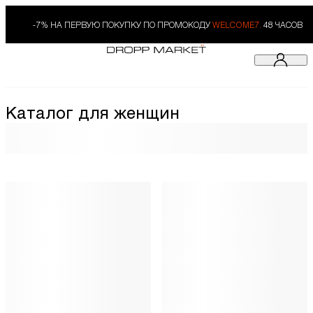
-7% НА ПЕРВУЮ ПОКУПКУ ПО ПРОМОКОДУ
WELCOME7.
48 ЧАСОВ
Каталог для женщин