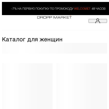
-7% НА ПЕРВУЮ ПОКУПКУ ПО ПРОМОКОДУ
WELCOME7.
48 ЧАСОВ
Каталог для женщин