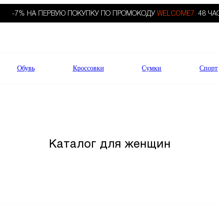
-7% НА ПЕРВУЮ ПОКУПКУ ПО ПРОМОКОДУ
WELCOME7.
48 ЧА
Обувь
Кроссовки
Сумки
Спорт
Каталог для женщин